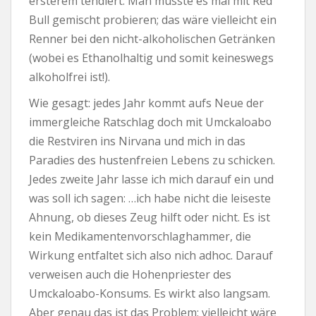
ersterem tendiert. Man müsste es mal mit Red
Bull gemischt probieren; das wäre vielleicht ein
Renner bei den nicht-alkoholischen Getränken
(wobei es Ethanolhaltig und somit keineswegs
alkoholfrei ist!).
Wie gesagt: jedes Jahr kommt aufs Neue der
immergleiche Ratschlag doch mit Umckaloabo
die Restviren ins Nirvana und mich in das
Paradies des hustenfreien Lebens zu schicken.
Jedes zweite Jahr lasse ich mich darauf ein und
was soll ich sagen: …ich habe nicht die leiseste
Ahnung, ob dieses Zeug hilft oder nicht. Es ist
kein Medikamentenvorschlaghammer, die
Wirkung entfaltet sich also nich adhoc. Darauf
verweisen auch die Hohenpriester des
Umckaloabo-Konsums. Es wirkt also langsam.
Aber genau das ist das Problem: vielleicht wäre