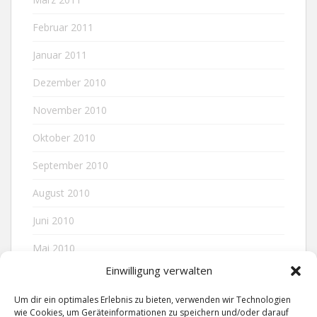
Februar 2011
Januar 2011
Dezember 2010
November 2010
Oktober 2010
September 2010
August 2010
Juni 2010
Mai 2010
Einwilligung verwalten
April 2010
Um dir ein optimales Erlebnis zu bieten, verwenden wir Technologien
wie Cookies, um Geräteinformationen zu speichern und/oder darauf