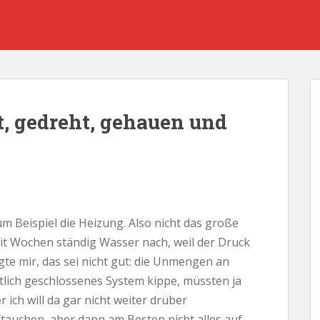
t, gedreht, gehauen und
um Beispiel die Heizung. Also nicht das große
seit Wochen ständig Wasser nach, weil der Druck
te mir, das sei nicht gut: die Unmengen an
ntlich geschlossenes System kippe, müssten ja
r ich will da gar nicht weiter drüber
tauchen, aber dann am Besten nicht alles auf