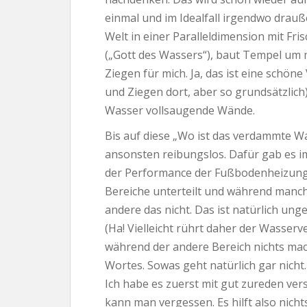
einmal und im Idealfall irgendwo drauße
Welt in einer Paralleldimension mit Fri
(„Gott des Wassers“), baut Tempel um 
Ziegen für mich. Ja, das ist eine schöne 
und Ziegen dort, aber so grundsätzlich)
Wasser vollsaugende Wände.
Bis auf diese „Wo ist das verdammte Wa
ansonsten reibungslos. Dafür gab es 
der Performance der Fußbodenheizung.
Bereiche unterteilt und während manch
andere das nicht. Das ist natürlich ung
(Ha! Vielleicht rührt daher der Wasserv
während der andere Bereich nichts mach
Wortes. Sowas geht natürlich gar nicht.
Ich habe es zuerst mit gut zureden ve
kann man vergessen. Es hilft also nich