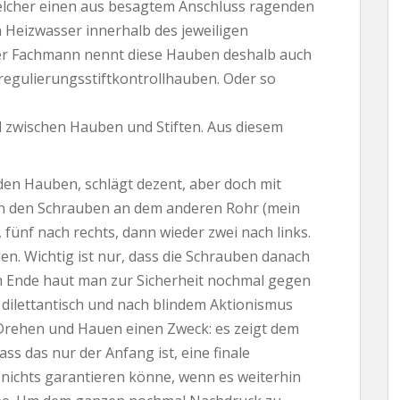
welcher einen aus besagtem Anschluss ragenden
n Heizwasser innerhalb des jeweiligen
er Fachmann nennt diese Hauben deshalb auch
ulierungsstiftkontrollhauben. Oder so
 zwischen Hauben und Stiften. Aus diesem
 den Hauben, schlägt dezent, aber doch mit
an den Schrauben an dem anderen Rohr (mein
 fünf nach rechts, dann wieder zwei nach links.
. Wichtig ist nur, dass die Schrauben danach
Am Ende haut man zur Sicherheit nochmal gegen
 dilettantisch und nach blindem Aktionismus
es Drehen und Hauen einen Zweck: es zeigt dem
ss das nur der Anfang ist, eine finale
ichts garantieren könne, wenn es weiterhin