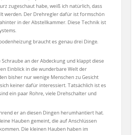
urz zugeschaut habe, weiß ich natürlich, dass
lt werden. Der Drehregler dafür ist formschön
hinter in der Abstellkammer. Diese Technik ist
ystems.
bodenheizung braucht es genau drei Dinge.
ie Schraube an der Abdeckung und klappt diese
en Einblick in die wunderbare Welt der
 den bisher nur wenige Menschen zu Gesicht
ch keiner dafür interessiert. Tatsächlich ist es
sind ein paar Rohre, viele Drehschalter und
hrend er an diesen Dingen herumhantiert hat.
leine Hauben gemeint, die auf Anschlüssen
 kommen. Die kleinen Hauben haben im