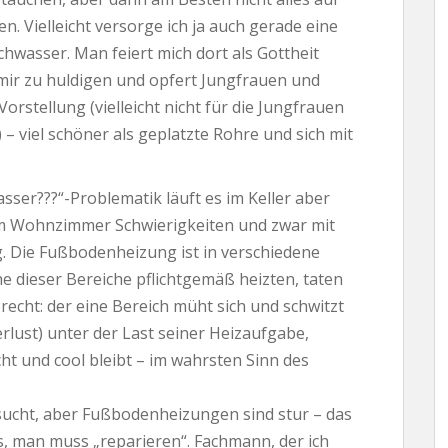
n. Vielleicht versorge ich ja auch gerade eine
schwasser. Man feiert mich dort als Gottheit
mir zu huldigen und opfert Jungfrauen und
Vorstellung (vielleicht nicht für die Jungfrauen
 – viel schöner als geplatzte Rohre und sich mit
sser???“-Problematik läuft es im Keller aber
im Wohnzimmer Schwierigkeiten und zwar mit
 Die Fußbodenheizung ist in verschiedene
e dieser Bereiche pflichtgemäß heizten, taten
erecht: der eine Bereich müht sich und schwitzt
erlust) unter der Last seiner Heizaufgabe,
t und cool bleibt – im wahrsten Sinn des
rsucht, aber Fußbodenheizungen sind stur – das
ts, man muss „reparieren“. Fachmann, der ich