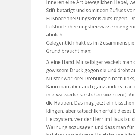
Inneren eine Art beweglichen Hebel, 
Stift betätigt und somit den Zufluss vo
Fußbodenheizungskreislaufs regelt. D
Fußbodenheizungsheizwassermengenreg
ähnlich.
Gelegentlich hakt es im Zusammenspiel
Grund braucht man:
3. eine Hand. Mit selbiger wackelt man
gewissem Druck gegen sie und dreht 
Muster war: drei Drehungen nach links,
Kann man aber auch ganz anders machen
in etwa wieder so stehen wie zuvor). 
die Hauben. Das mag jetzt ein bisschen
klingen, aber tatsächlich erfüllt dies
Heizsystem, wer der Herr im Haus ist, da
Warnung sozusagen und dass man für n