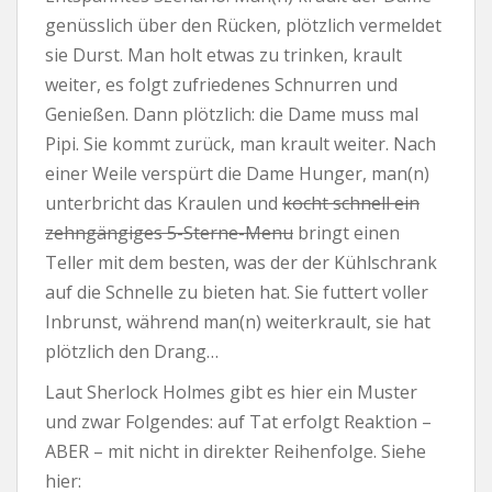
genüsslich über den Rücken, plötzlich vermeldet
sie Durst. Man holt etwas zu trinken, krault
weiter, es folgt zufriedenes Schnurren und
Genießen. Dann plötzlich: die Dame muss mal
Pipi. Sie kommt zurück, man krault weiter. Nach
einer Weile verspürt die Dame Hunger, man(n)
unterbricht das Kraulen und
kocht schnell ein
zehngängiges 5-Sterne-Menu
bringt einen
Teller mit dem besten, was der der Kühlschrank
auf die Schnelle zu bieten hat. Sie futtert voller
Inbrunst, während man(n) weiterkrault, sie hat
plötzlich den Drang…
Laut Sherlock Holmes gibt es hier ein Muster
und zwar Folgendes: auf Tat erfolgt Reaktion –
ABER – mit nicht in direkter Reihenfolge. Siehe
hier: