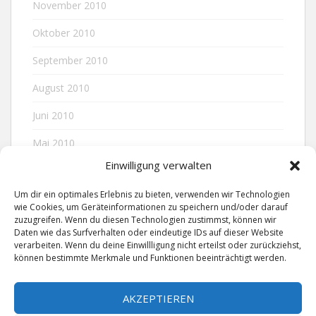
November 2010
Oktober 2010
September 2010
August 2010
Juni 2010
Mai 2010
Einwilligung verwalten
April 2010
Um dir ein optimales Erlebnis zu bieten, verwenden wir Technologien
wie Cookies, um Geräteinformationen zu speichern und/oder darauf
zuzugreifen. Wenn du diesen Technologien zustimmst, können wir
META
Daten wie das Surfverhalten oder eindeutige IDs auf dieser Website
verarbeiten. Wenn du deine Einwillligung nicht erteilst oder zurückziehst,
können bestimmte Merkmale und Funktionen beeinträchtigt werden.
Anmelden
AKZEPTIEREN