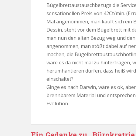
Bügelbrettaustauschbezugs die Servic
sensationellen Preis von 42Ct/min. (Err
Mal angenommen, man kauft sich ein 
Dessin, steht vor dem Bügelbrett mit d
man nun den alten Bezug weg und den
angenommen, man stößt dabei auf nen
machen, die Bügelbrettaustauschhotli
wäre es da nicht mal zu hinterfragen, 
herumhantieren dürfen, dass heiß wir
einschaltet?
Ginge es nach Darwin, wäre es ok, abe
brennbarem Material und entsprechend 
Evolution.
Ein Gedanke zu „Bürokratrie