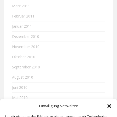
März 2011
Februar 2011
Januar 2011
Dezember 2010
November 2010
Oktober 2010
September 2010
August 2010
Juni 2010
Mai 2010
Einwilligung verwalten
April 2010
Um dir ein optimales Erlebnis zu bieten, verwenden wir Technologien