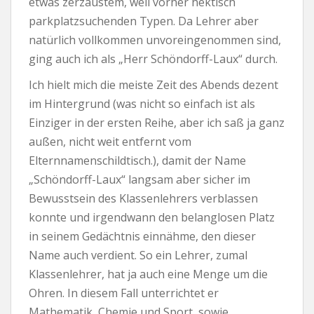
etwas zerzaustem, weil vorher hektisch
parkplatzsuchenden Typen. Da Lehrer aber
natürlich vollkommen unvoreingenommen sind,
ging auch ich als „Herr Schöndorff-Laux“ durch.
Ich hielt mich die meiste Zeit des Abends dezent
im Hintergrund (was nicht so einfach ist als
Einziger in der ersten Reihe, aber ich saß ja ganz
außen, nicht weit entfernt vom
Elternnamenschildtisch.), damit der Name
„Schöndorff-Laux“ langsam aber sicher im
Bewusstsein des Klassenlehrers verblassen
konnte und irgendwann den belanglosen Platz
in seinem Gedächtnis einnähme, den dieser
Name auch verdient. So ein Lehrer, zumal
Klassenlehrer, hat ja auch eine Menge um die
Ohren. In diesem Fall unterrichtet er
Mathematik, Chemie und Sport, sowie