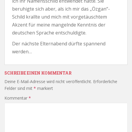
ich ihr Namensschild entwendet hatte. Sie
beruhigte sich aber, als ich mir das „Özgan“-
Schild krallte und mich mit vorgetäuschtem
Akzent für meine mangelnde Kenntnis der
deutschen Sprache entschuldigte.
Der nächste Elternabend dürfte spannend
werden…
SCHREIBE EINEN KOMMENTAR
Deine E-Mail-Adresse wird nicht veröffentlicht.
Erforderliche
Felder sind mit
*
markiert
Kommentar
*