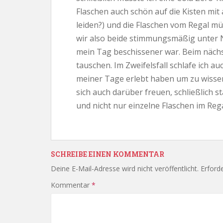
Flaschen auch schön auf die Kisten mit
leiden?) und die Flaschen vom Regal mü
wir also beide stimmungsmäßig unter Ni
mein Tag beschissener war. Beim nächst
tauschen. Im Zweifelsfall schlafe ich a
meiner Tage erlebt haben um zu wisse
sich auch darüber freuen, schließlich 
und nicht nur einzelne Flaschen im Rega
SCHREIBE EINEN KOMMENTAR
Deine E-Mail-Adresse wird nicht veröffentlicht.
Erforde
Kommentar
*