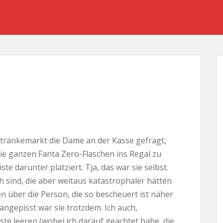
tränkemarkt die Dame an der Kasse gefragt,
ie ganzen Fanta Zero-Flaschen ins Regal zu
iste darunter platziert. Tja, das war sie selbst.
ch sind, die aber weitaus katastrophaler hätten
über die Person, die so bescheuert ist näher
 angepisst war sie trotzdem. Ich auch,
iste leeren (wobei ich darauf geachtet habe, die