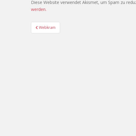
Diese Website verwendet Akismet, um Spam zu redu
werden.
Beitragsnavigation
Webkram