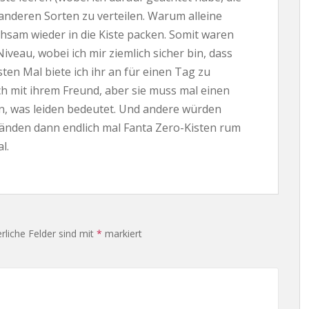
 anderen Sorten zu verteilen. Warum alleine
hsam wieder in die Kiste packen. Somit waren
veau, wobei ich mir ziemlich sicher bin, dass
en Mal biete ich ihr an für einen Tag zu
uch mit ihrem Freund, aber sie muss mal einen
n, was leiden bedeutet. Und andere würden
ständen dann endlich mal Fanta Zero-Kisten rum
l.
rliche Felder sind mit
*
markiert