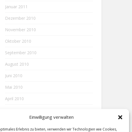
Januar 2011
Dezember 2010
November 2010
Oktober 2010
September 2010
August 2010
Juni 2010
Mai 2010
April 2010
Einwilligung verwalten
META
optimales Erlebnis zu bieten, verwenden wir Technologien wie Cookies,