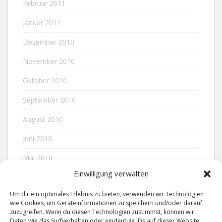
Februar 2011
Januar 2011
Dezember 2010
November 2010
Oktober 2010
September 2010
August 2010
Juni 2010
Mai 2010
Einwilligung verwalten
April 2010
Um dir ein optimales Erlebnis zu bieten, verwenden wir Technologien
wie Cookies, um Geräteinformationen zu speichern und/oder darauf
zuzugreifen. Wenn du diesen Technologien zustimmst, können wir
META
Daten wie das Surfverhalten oder eindeutige IDs auf dieser Website