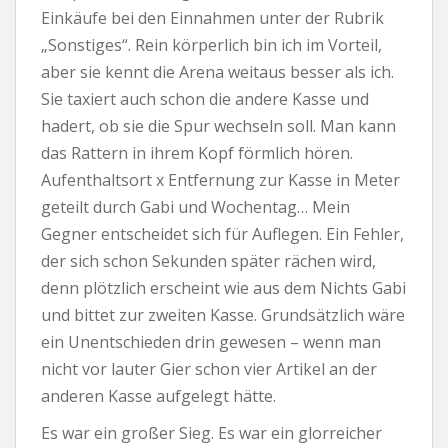
Einkäufe bei den Einnahmen unter der Rubrik
„Sonstiges“. Rein körperlich bin ich im Vorteil,
aber sie kennt die Arena weitaus besser als ich.
Sie taxiert auch schon die andere Kasse und
hadert, ob sie die Spur wechseln soll. Man kann
das Rattern in ihrem Kopf förmlich hören.
Aufenthaltsort x Entfernung zur Kasse in Meter
geteilt durch Gabi und Wochentag… Mein
Gegner entscheidet sich für Auflegen. Ein Fehler,
der sich schon Sekunden später rächen wird,
denn plötzlich erscheint wie aus dem Nichts Gabi
und bittet zur zweiten Kasse. Grundsätzlich wäre
ein Unentschieden drin gewesen – wenn man
nicht vor lauter Gier schon vier Artikel an der
anderen Kasse aufgelegt hätte.
Es war ein großer Sieg. Es war ein glorreicher