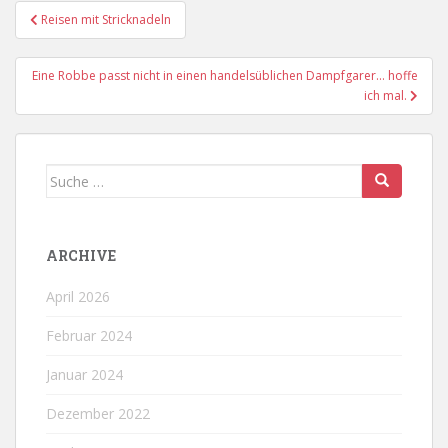
Beitragsnavigation
Reisen mit Stricknadeln
Eine Robbe passt nicht in einen handelsüblichen Dampfgarer… hoffe
ich mal.
Suche
nach:
ARCHIVE
April 2026
Februar 2024
Januar 2024
Dezember 2022