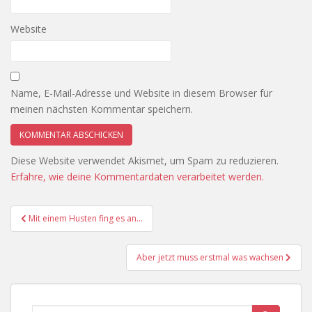
Website
Name, E-Mail-Adresse und Website in diesem Browser für
meinen nächsten Kommentar speichern.
Diese Website verwendet Akismet, um Spam zu reduzieren.
Erfahre, wie deine Kommentardaten verarbeitet werden.
Beitragsnavigation
Mit einem Husten fing es an…
Aber jetzt muss erstmal was wachsen