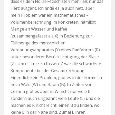
dass es dem Floral-Fetischisten mehr als nur das
Herz aufgeht. Ich finde es ja auch nett, aber
mein Problem war ein mathematisches –
Volumenberechnung im konkreten, nämlich:
Menge an Wasser und Kaffee
(zusammengefasst als X) in Beziehung zur
Füllmenge des menschlichen
Verdauungsapparates (Y) eines Radfahrers (R)
unter besonderer Berücksichtigung der Blase
(Z). Um es kurz zu fassen: Z war die schwächste
Komponente bei der Gesamtrechnung.
Eigentlich kein Problem, gibt es in der Formel ja
noch Wald (W) und Baum (B). In Zeiten von
Corona gibt es aber in W nicht nur viele B,
sondern auch ungeahnt viele Leute (L) und die
machen es R nicht leicht, einen B zu finden, wo
keine L in der Nähe sind. Zumal L ihren