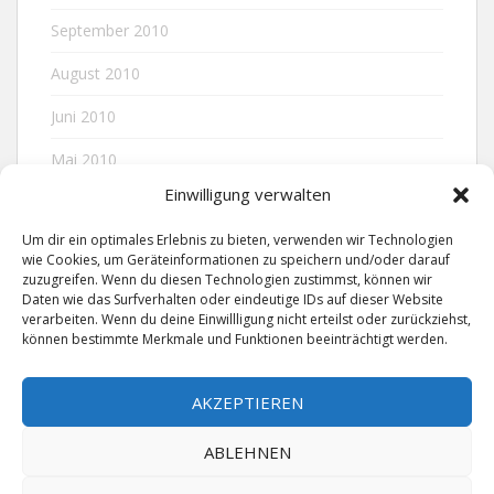
September 2010
August 2010
Juni 2010
Mai 2010
Einwilligung verwalten
April 2010
Um dir ein optimales Erlebnis zu bieten, verwenden wir Technologien
wie Cookies, um Geräteinformationen zu speichern und/oder darauf
zuzugreifen. Wenn du diesen Technologien zustimmst, können wir
META
Daten wie das Surfverhalten oder eindeutige IDs auf dieser Website
verarbeiten. Wenn du deine Einwillligung nicht erteilst oder zurückziehst,
können bestimmte Merkmale und Funktionen beeinträchtigt werden.
Anmelden
AKZEPTIEREN
ABLEHNEN