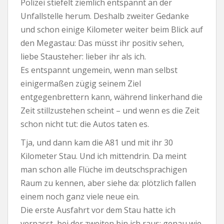
Polizei stiefelt ziemlich entspannt an der
Unfallstelle herum. Deshalb zweiter Gedanke
und schon einige Kilometer weiter beim Blick auf
den Megastau: Das müsst ihr positiv sehen,
liebe Stausteher: lieber ihr als ich.
Es entspannt ungemein, wenn man selbst
einigermaßen zügig seinem Ziel
entgegenbrettern kann, während linkerhand die
Zeit stillzustehen scheint – und wenn es die Zeit
schon nicht tut: die Autos taten es.
Tja, und dann kam die A81 und mit ihr 30
Kilometer Stau. Und ich mittendrin. Da meint
man schon alle Flüche im deutschsprachigen
Raum zu kennen, aber siehe da: plötzlich fallen
einem noch ganz viele neue ein.
Die erste Ausfahrt vor dem Stau hatte ich
verpasst, bei der zweiten bin ich raus; genau wie