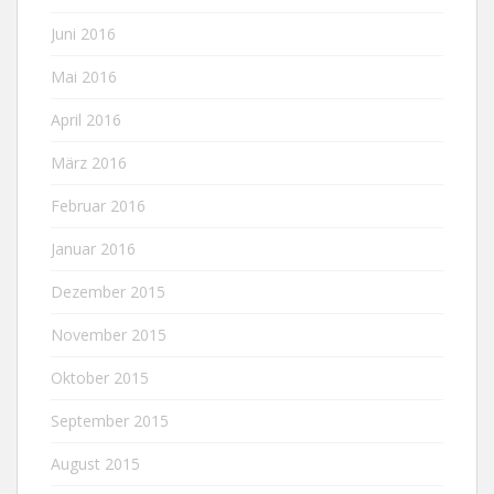
Juni 2016
Mai 2016
April 2016
März 2016
Februar 2016
Januar 2016
Dezember 2015
November 2015
Oktober 2015
September 2015
August 2015