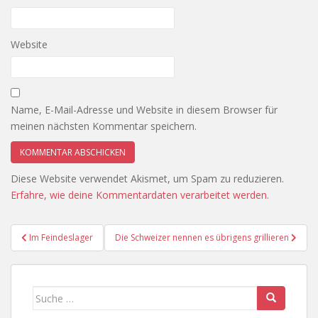
Website
Name, E-Mail-Adresse und Website in diesem Browser für
meinen nächsten Kommentar speichern.
Diese Website verwendet Akismet, um Spam zu reduzieren.
Erfahre, wie deine Kommentardaten verarbeitet werden.
Beitragsnavigation
Im Feindeslager
Die Schweizer nennen es übrigens grillieren
Suche
nach: