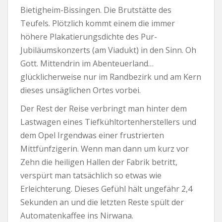
Bietigheim-Bissingen. Die Brutstätte des
Teufels. Plötzlich kommt einem die immer
höhere Plakatierungsdichte des Pur-
Jubiläumskonzerts (am Viadukt) in den Sinn. Oh
Gott. Mittendrin im Abenteuerland…
glücklicherweise nur im Randbezirk und am Kern
dieses unsäglichen Ortes vorbei.
Der Rest der Reise verbringt man hinter dem
Lastwagen eines Tiefkühltortenherstellers und
dem Opel Irgendwas einer frustrierten
Mittfünfzigerin. Wenn man dann um kurz vor
Zehn die heiligen Hallen der Fabrik betritt,
verspürt man tatsächlich so etwas wie
Erleichterung. Dieses Gefühl hält ungefähr 2,4
Sekunden an und die letzten Reste spült der
Automatenkaffee ins Nirwana.