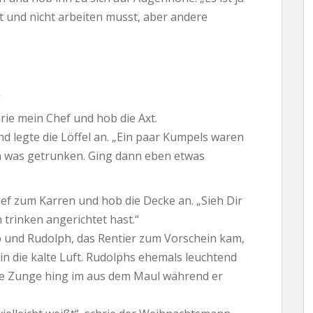
t und nicht arbeiten musst, aber andere
“
ie mein Chef und hob die Axt.
 und legte die Löffel an. „Ein paar Kumpels waren
n was getrunken. Ging dann eben etwas
ef zum Karren und hob die Decke an. „Sieh Dir
 trinken angerichtet hast.“
ob und Rudolph, das Rentier zum Vorschein kam,
in die kalte Luft. Rudolphs ehemals leuchtend
e Zunge hing im aus dem Maul während er