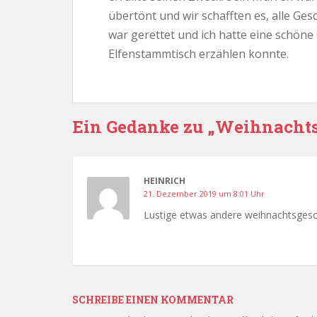
übertönt und wir schafften es, alle Ge
war gerettet und ich hatte eine schöne 
Elfenstammtisch erzählen konnte.
Ein Gedanke zu „Weihnacht
HEINRICH
21. Dezember 2019 um 8:01 Uhr
Lustige etwas andere weihnachtsgesc
SCHREIBE EINEN KOMMENTAR