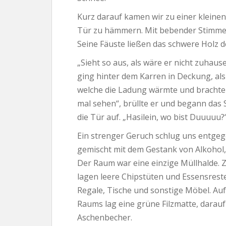
Kurz darauf kamen wir zu einer kleinen
Tür zu hämmern. Mit bebender Stimme ri
Seine Fäuste ließen das schwere Holz d
„Sieht so aus, als wäre er nicht zuhau
ging hinter dem Karren in Deckung, als 
welche die Ladung wärmte und brachte 
mal sehen“, brüllte er und begann das S
die Tür auf. „Hasilein, wo bist Duuuuu?
Ein strenger Geruch schlug uns entgeg
gemischt mit dem Gestank von Alkohol
Der Raum war eine einzige Müllhalde.
lagen leere Chipstüten und Essensreste
Regale, Tische und sonstige Möbel. Au
Raums lag eine grüne Filzmatte, darauf
Aschenbecher.