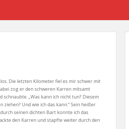
los. Die letzten Kilometer fiel es mir schwer mit
dabei zog er den schweren Karren mitsamt
nd schnaubte. „Was kann ich nicht tun? Diesem
en ziehen? Und wie ich das kann.“ Sein heißer
 durch seinen dichten Bart konnte ich das
ackte den Karren und stapfte weiter durch den