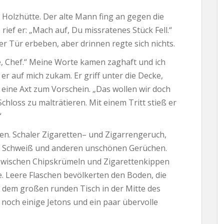
 Holzhütte. Der alte Mann fing an gegen die
ef er: „Mach auf, Du missratenes Stück Fell.“
er Tür erbeben, aber drinnen regte sich nichts.
se, Chef.“ Meine Worte kamen zaghaft und ich
er auf mich zukam. Er griff unter die Decke,
eine Axt zum Vorschein. „Das wollen wir doch
chloss zu malträtieren. Mit einem Tritt stieß er
“
en. Schaler Zigaretten– und Zigarrengeruch,
, Schweiß und anderen unschönen Gerüchen.
 Zwischen Chipskrümeln und Zigarettenkippen
. Leere Flaschen bevölkerten den Boden, die
f dem großen runden Tisch in der Mitte des
 noch einige Jetons und ein paar übervolle