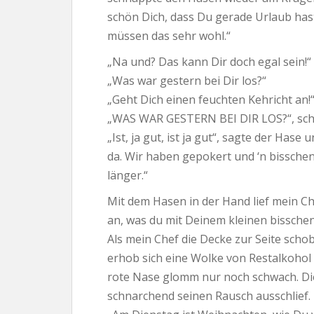
schön Dich, dass Du gerade Urlaub has
müssen das sehr wohl.“
„Na und? Das kann Dir doch egal sein!“
„Was war gestern bei Dir los?“
„Geht Dich einen feuchten Kehricht an!
„WAS WAR GESTERN BEI DIR LOS?“, schr
„Ist, ja gut, ist ja gut“, sagte der Hase
da. Wir haben gepokert und ‘n bissche
länger.“
Mit dem Hasen in der Hand lief mein Ch
an, was du mit Deinem kleinen bisschen
Als mein Chef die Decke zur Seite sch
erhob sich eine Wolke von Restalkohol 
rote Nase glomm nur noch schwach. Di
schnarchend seinen Rausch ausschlief.