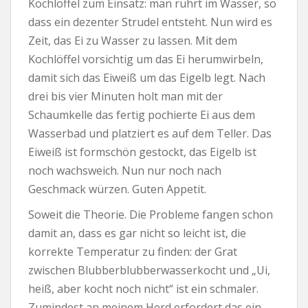
Kochlöffel zum Einsatz: man rührt im Wasser, so
dass ein dezenter Strudel entsteht. Nun wird es
Zeit, das Ei zu Wasser zu lassen. Mit dem
Kochlöffel vorsichtig um das Ei herumwirbeln,
damit sich das Eiweiß um das Eigelb legt. Nach
drei bis vier Minuten holt man mit der
Schaumkelle das fertig pochierte Ei aus dem
Wasserbad und platziert es auf dem Teller. Das
Eiweiß ist formschön gestockt, das Eigelb ist
noch wachsweich. Nun nur noch nach
Geschmack würzen. Guten Appetit.
Soweit die Theorie. Die Probleme fangen schon
damit an, dass es gar nicht so leicht ist, die
korrekte Temperatur zu finden: der Grat
zwischen Blubberblubberwasserkocht und „Ui,
heiß, aber kocht noch nicht“ ist ein schmaler.
Zumindest an meinem Herd erfordert das ein