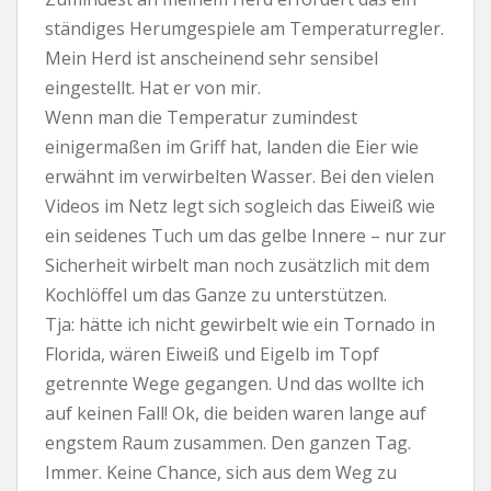
ständiges Herumgespiele am Temperaturregler.
Mein Herd ist anscheinend sehr sensibel
eingestellt. Hat er von mir.
Wenn man die Temperatur zumindest
einigermaßen im Griff hat, landen die Eier wie
erwähnt im verwirbelten Wasser. Bei den vielen
Videos im Netz legt sich sogleich das Eiweiß wie
ein seidenes Tuch um das gelbe Innere – nur zur
Sicherheit wirbelt man noch zusätzlich mit dem
Kochlöffel um das Ganze zu unterstützen.
Tja: hätte ich nicht gewirbelt wie ein Tornado in
Florida, wären Eiweiß und Eigelb im Topf
getrennte Wege gegangen. Und das wollte ich
auf keinen Fall! Ok, die beiden waren lange auf
engstem Raum zusammen. Den ganzen Tag.
Immer. Keine Chance, sich aus dem Weg zu